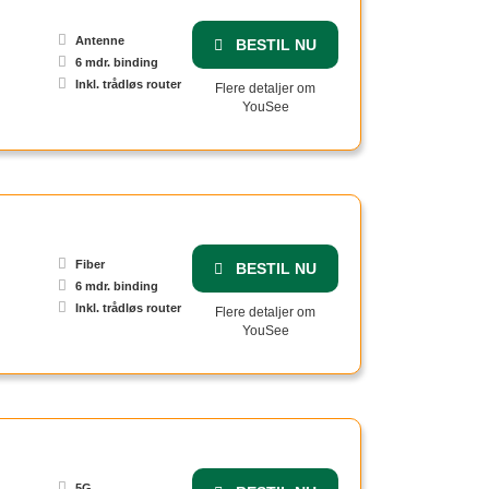
Antenne
BESTIL NU
6 mdr. binding
Inkl. trådløs router
Flere detaljer om
YouSee
Fiber
BESTIL NU
6 mdr. binding
Inkl. trådløs router
Flere detaljer om
YouSee
5G