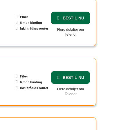
Fiber
BESTIL NU
6 mdr. binding
Inkl. trådløs router
Flere detaljer om
Telenor
Fiber
BESTIL NU
6 mdr. binding
Inkl. trådløs router
Flere detaljer om
Telenor