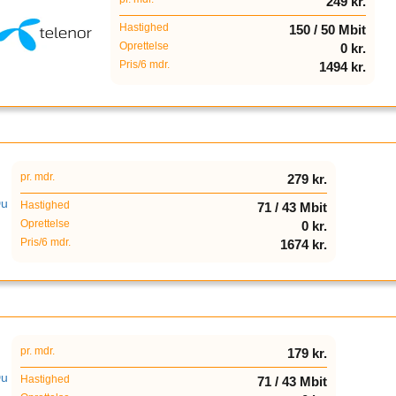
249 kr.
Hastighed
150 / 50 Mbit
Oprettelse
0 kr.
Pris/6 mdr.
1494 kr.
pr. mdr.
279 kr.
Hastighed
71 / 43 Mbit
Oprettelse
0 kr.
Pris/6 mdr.
1674 kr.
pr. mdr.
179 kr.
Hastighed
71 / 43 Mbit