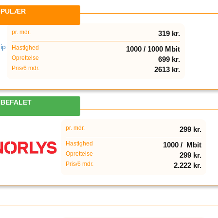
2
pr. mdr.
319 kr.
Hastighed
1000 / 1000 Mbit
Oprettelse
699 kr.
Pris/6 mdr.
2613 kr.
3
pr. mdr.
299 kr.
Hastighed
1000 / Mbit
Oprettelse
299 kr.
Pris/6 mdr.
2.222 kr.