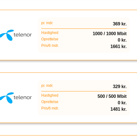
pr. mdr.
369 kr.
Hastighed
1000 / 1000 Mbit
Oprettelse
0 kr.
Pris/6 mdr.
1661 kr.
pr. mdr.
329 kr.
Hastighed
500 / 500 Mbit
Oprettelse
0 kr.
Pris/6 mdr.
1481 kr.