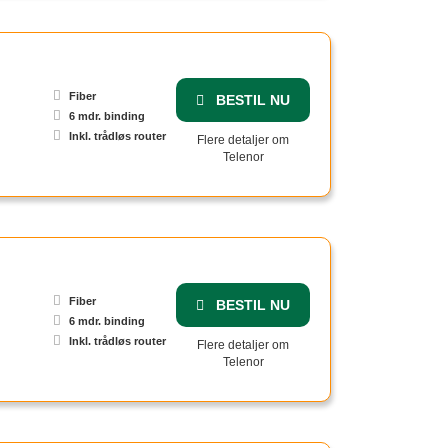
Fiber
BESTIL NU
6 mdr. binding
Inkl. trådløs router
Flere detaljer om
Telenor
Fiber
BESTIL NU
6 mdr. binding
Inkl. trådløs router
Flere detaljer om
Telenor