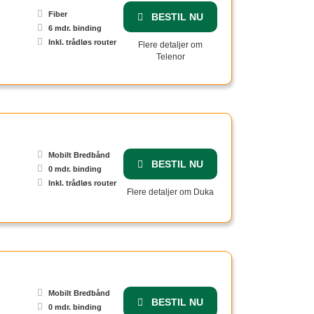
Fiber
BESTIL NU
6 mdr. binding
Inkl. trådløs router
Flere detaljer om
Telenor
Mobilt Bredbånd
BESTIL NU
0 mdr. binding
Inkl. trådløs router
Flere detaljer om Duka
Mobilt Bredbånd
BESTIL NU
0 mdr. binding