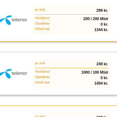
pr. mdr.
299 kr.
Hastighed
200 / 200 Mbit
Oprettelse
0 kr.
Pris/6 mdr.
1344 kr.
pr. mdr.
249 kr.
Hastighed
1000 / 100 Mbit
Oprettelse
0 kr.
Pris/6 mdr.
1494 kr.
pr. mdr.