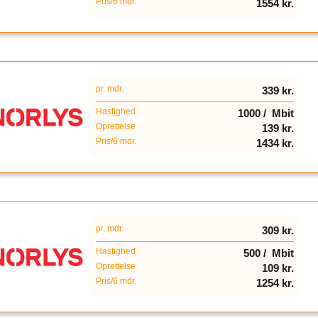
Pris/6 mdr.
1554 kr.
pr. mdr.
339 kr.
Hastighed
1000 / Mbit
Oprettelse
139 kr.
Pris/6 mdr.
1434 kr.
pr. mdr.
309 kr.
Hastighed
500 / Mbit
Oprettelse
109 kr.
Pris/6 mdr.
1254 kr.