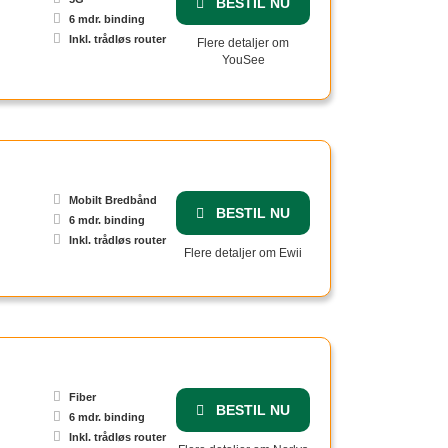
BESTIL NU
6 mdr. binding
Inkl. trådløs router
Flere detaljer om
YouSee
Mobilt Bredbånd
BESTIL NU
6 mdr. binding
Inkl. trådløs router
Flere detaljer om Ewii
Fiber
BESTIL NU
6 mdr. binding
Inkl. trådløs router