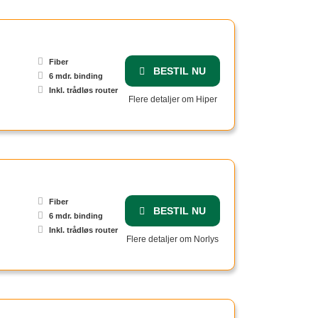
Fiber
BESTIL NU
6 mdr. binding
Inkl. trådløs router
Flere detaljer om Hiper
Fiber
BESTIL NU
6 mdr. binding
Inkl. trådløs router
Flere detaljer om Norlys