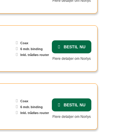
Flere detaljer om Norlys
Coax
BESTIL NU
6 mdr. binding
Inkl. trådløs router
Flere detaljer om Norlys
Coax
BESTIL NU
6 mdr. binding
Inkl. trådløs router
Flere detaljer om Norlys