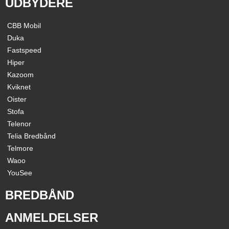
UDBYDERE
CBB Mobil
Duka
Fastspeed
Hiper
Kazoom
Kviknet
Oister
Stofa
Telenor
Telia Bredbånd
Telmore
Waoo
YouSee
BREDBÅND
ANMELDELSER