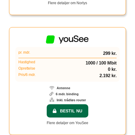
Flere detaljer om Norlys
pr. mdr.
299 kr.
Hastighed
1000 / 100 Mbit
Oprettelse
0 kr.
Pris/6 mdr.
2.192 kr.
Antenne
6 mdr. binding
Inkl. trådløs router
BESTIL NU
Flere detaljer om YouSee