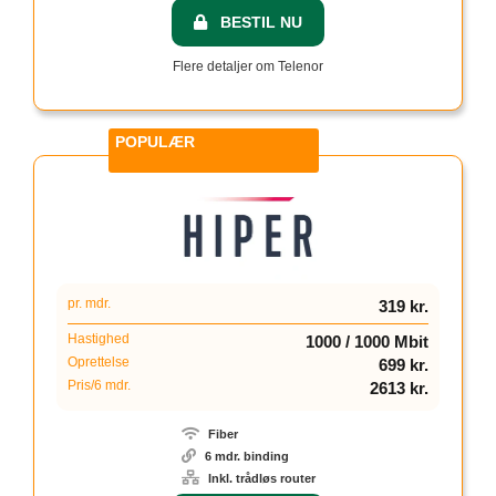
BESTIL NU
Flere detaljer om Telenor
2
pr. mdr.
319 kr.
Hastighed
1000 / 1000 Mbit
Oprettelse
699 kr.
Pris/6 mdr.
2613 kr.
Fiber
6 mdr. binding
Inkl. trådløs router