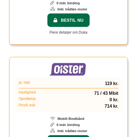
0 mdr. binding
Inkl. trådløs router
BESTIL NU
Flere detaljer om Duka
pr. mdr.
119 kr.
Hastighed
71 / 43 Mbit
Oprettelse
0 kr.
Pris/6 mdr.
714 kr.
Mobilt Bredbånd
0 mdr. binding
Inkl. trådløs router