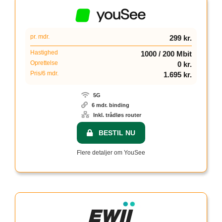
pr. mdr.
299 kr.
Hastighed
1000 / 200 Mbit
Oprettelse
0 kr.
Pris/6 mdr.
1.695 kr.
5G
6 mdr. binding
Inkl. trådløs router
BESTIL NU
Flere detaljer om YouSee