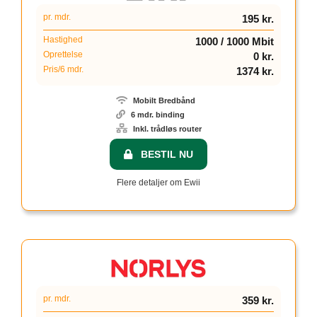
pr. mdr.
195 kr.
Hastighed
1000 / 1000 Mbit
Oprettelse
0 kr.
Pris/6 mdr.
1374 kr.
Mobilt Bredbånd
6 mdr. binding
Inkl. trådløs router
BESTIL NU
Flere detaljer om Ewii
pr. mdr.
359 kr.