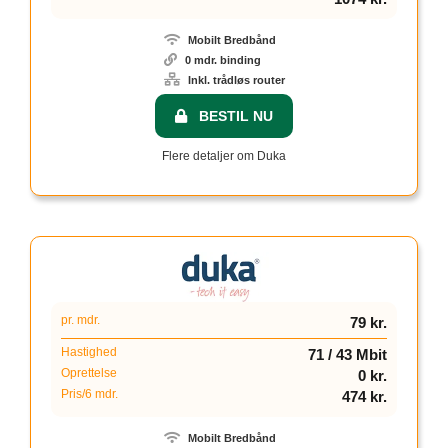
Mobilt Bredbånd
0 mdr. binding
Inkl. trådløs router
BESTIL NU
Flere detaljer om Duka
pr. mdr.
79 kr.
Hastighed
71 / 43 Mbit
Oprettelse
0 kr.
Pris/6 mdr.
474 kr.
Mobilt Bredbånd