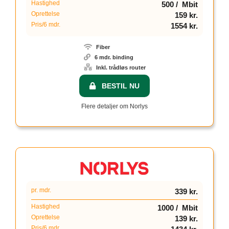
Hastighed
500 / Mbit
Oprettelse
159 kr.
Pris/6 mdr.
1554 kr.
Fiber
6 mdr. binding
Inkl. trådløs router
BESTIL NU
Flere detaljer om Norlys
pr. mdr.
339 kr.
Hastighed
1000 / Mbit
Oprettelse
139 kr.
Pris/6 mdr.