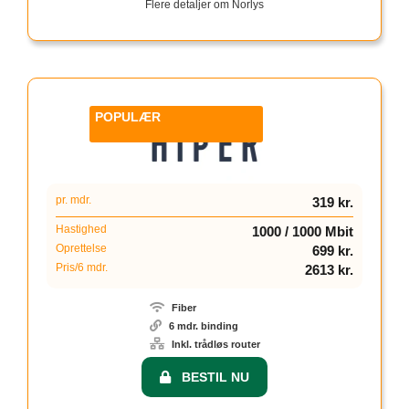
Flere detaljer om Norlys
2
pr. mdr.
319 kr.
Hastighed
1000 / 1000 Mbit
Oprettelse
699 kr.
Pris/6 mdr.
2613 kr.
Fiber
6 mdr. binding
Inkl. trådløs router
BESTIL NU