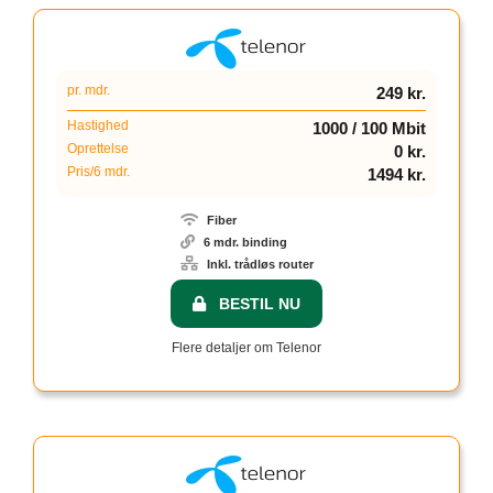
pr. mdr.
249 kr.
Hastighed
1000 / 100 Mbit
Oprettelse
0 kr.
Pris/6 mdr.
1494 kr.
Fiber
6 mdr. binding
Inkl. trådløs router
BESTIL NU
Flere detaljer om Telenor