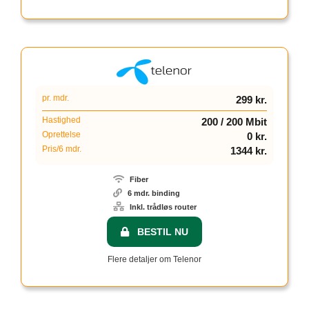
pr. mdr.
299 kr.
Hastighed
200 / 200 Mbit
Oprettelse
0 kr.
Pris/6 mdr.
1344 kr.
Fiber
6 mdr. binding
Inkl. trådløs router
BESTIL NU
Flere detaljer om Telenor