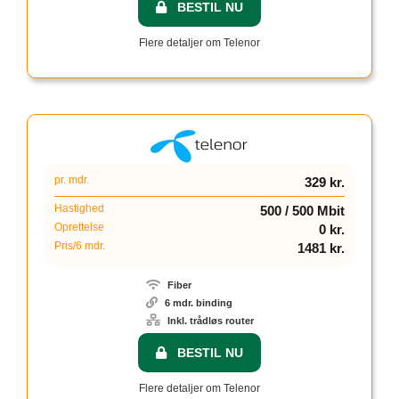
BESTIL NU
Flere detaljer om Telenor
pr. mdr.
329 kr.
Hastighed
500 / 500 Mbit
Oprettelse
0 kr.
Pris/6 mdr.
1481 kr.
Fiber
6 mdr. binding
Inkl. trådløs router
BESTIL NU
Flere detaljer om Telenor