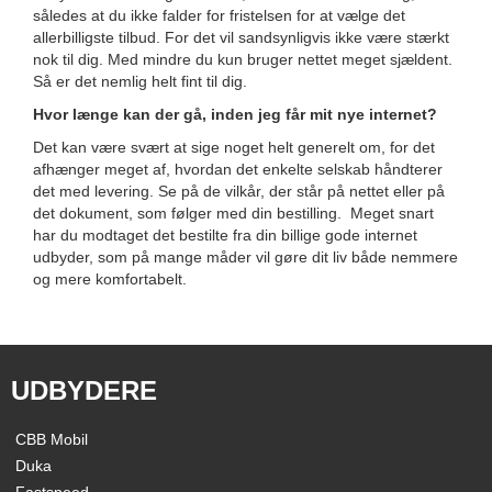
således at du ikke falder for fristelsen for at vælge det
allerbilligste tilbud. For det vil sandsynligvis ikke være stærkt
nok til dig. Med mindre du kun bruger nettet meget sjældent.
Så er det nemlig helt fint til dig.
Hvor længe kan der gå, inden jeg får mit nye internet?
Det kan være svært at sige noget helt generelt om, for det
afhænger meget af, hvordan det enkelte selskab håndterer
det med levering. Se på de vilkår, der står på nettet eller på
det dokument, som følger med din bestilling. Meget snart
har du modtaget det bestilte fra din billige gode internet
udbyder, som på mange måder vil gøre dit liv både nemmere
og mere komfortabelt.
UDBYDERE
CBB Mobil
Duka