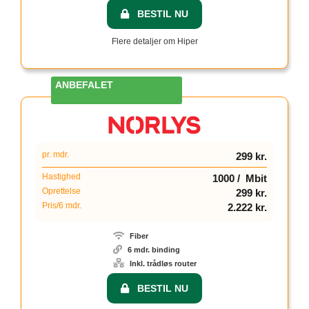
BESTIL NU
Flere detaljer om Hiper
3
pr. mdr.
299 kr.
Hastighed
1000 / Mbit
Oprettelse
299 kr.
Pris/6 mdr.
2.222 kr.
Fiber
6 mdr. binding
Inkl. trådløs router
BESTIL NU