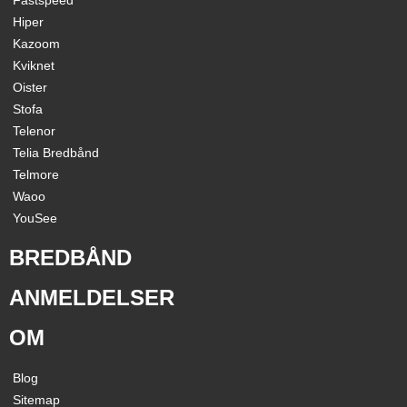
Fastspeed
Hiper
Kazoom
Kviknet
Oister
Stofa
Telenor
Telia Bredbånd
Telmore
Waoo
YouSee
BREDBÅND
ANMELDELSER
OM
Blog
Sitemap