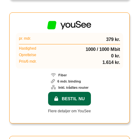
pr. mdr.
379 kr.
Hastighed
1000 / 1000 Mbit
Oprettelse
0 kr.
Pris/6 mdr.
1.614 kr.
Fiber
6 mdr. binding
Inkl. trådløs router
BESTIL NU
Flere detaljer om YouSee