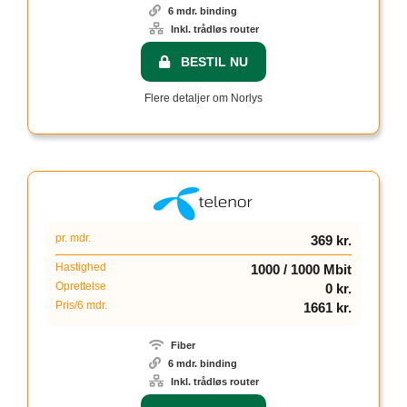
6 mdr. binding
Inkl. trådløs router
BESTIL NU
Flere detaljer om Norlys
pr. mdr.
369 kr.
Hastighed
1000 / 1000 Mbit
Oprettelse
0 kr.
Pris/6 mdr.
1661 kr.
Fiber
6 mdr. binding
Inkl. trådløs router