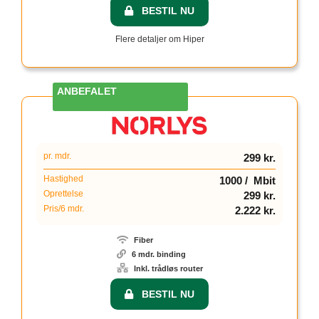
BESTIL NU
Flere detaljer om Hiper
3
pr. mdr.
299 kr.
Hastighed
1000 / Mbit
Oprettelse
299 kr.
Pris/6 mdr.
2.222 kr.
Fiber
6 mdr. binding
Inkl. trådløs router
BESTIL NU