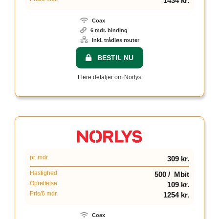
1434 kr.
Coax
6 mdr. binding
Inkl. trådløs router
BESTIL NU
Flere detaljer om Norlys
pr. mdr.
309 kr.
Hastighed
500 / Mbit
Oprettelse
109 kr.
Pris/6 mdr.
1254 kr.
Coax