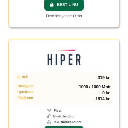
BESTIL NU
Flere detaljer om Oister
pr. mdr.
319 kr.
Hastighed
1000 / 1000 Mbit
Oprettelse
0 kr.
Pris/6 mdr.
1914 kr.
Fiber
6 mdr. binding
Inkl. trådløs router