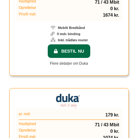
Hastighed
71 / 43 Mbit
Oprettelse
0 kr.
Pris/6 mdr.
1674 kr.
Mobilt Bredbånd
0 mdr. binding
Inkl. trådløs router
BESTIL NU
Flere detaljer om Duka
pr. mdr.
179 kr.
Hastighed
71 / 43 Mbit
Oprettelse
0 kr.
Pris/6 mdr.
1074 kr.