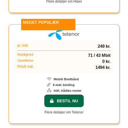
Flere detaljer om Hiper
1
pr. mdr.
249 kr.
Hastighed
71 / 43 Mbit
Oprettelse
0 kr.
Pris/6 mdr.
1494 kr.
Mobilt Bredbånd
6 mdr. binding
Inkl. trådløs router
BESTIL NU
Flere detaljer om Telenor