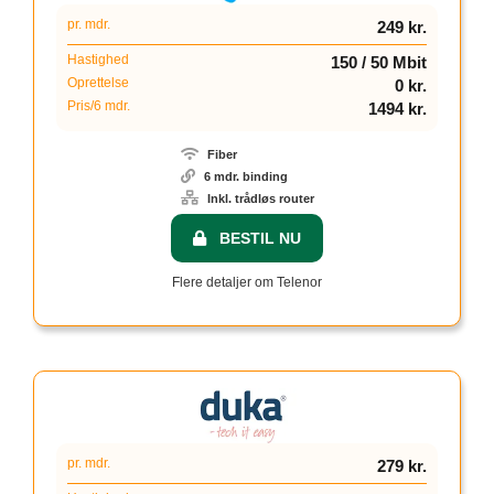
pr. mdr.
249 kr.
Hastighed
150 / 50 Mbit
Oprettelse
0 kr.
Pris/6 mdr.
1494 kr.
Fiber
6 mdr. binding
Inkl. trådløs router
BESTIL NU
Flere detaljer om Telenor
pr. mdr.
279 kr.