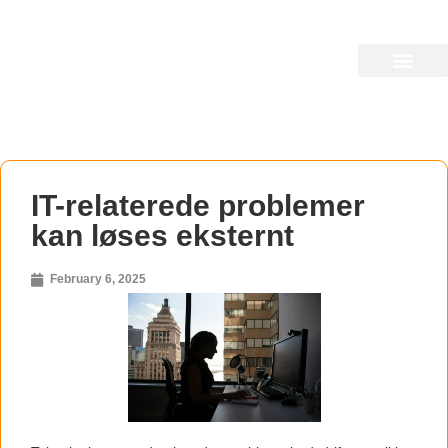
Billig Bredbånd
Find det billigste bredbånd i din by
IT-relaterede problemer
kan løses eksternt
February 6, 2025