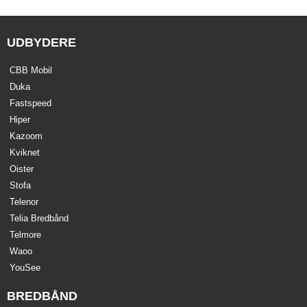
UDBYDERE
CBB Mobil
Duka
Fastspeed
Hiper
Kazoom
Kviknet
Oister
Stofa
Telenor
Telia Bredbånd
Telmore
Waoo
YouSee
BREDBÅND