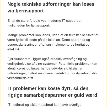
Nogle tekniske udfordringer kan løses
via fjernsupport
En af de store fordele ved moderne IT support er
muligheden for fjernsupport.
Mange problemer kan løses, uden at en tekniker behøver at
være fysisk til stede på din lokation. Dette sparer tid og
penge, da løsninger ofte kan implementeres hurtigt og
effektivt.
Fjernsupport muliggør også proaktiv overvågning og
vedligeholdelse af dine systemer. Potentielle problemer kan
identificeres og løses, før de udvikler sig til større
udfordringer, hvilket minimerer nedetid og forstyrrelser i din
virksomheds drift.
IT problemer kan koste dyrt, så den
rigtige samarbejdspartner er guld værd
IT nedbrud og sikkerhedsbrud kan have alvorlige