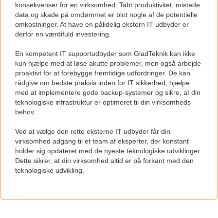
konsekvenser for en virksomhed. Tabt produktivitet, mistede
data og skade på omdømmet er blot nogle af de potentielle
omkostninger. At have en pålidelig ekstern IT udbyder er
derfor en værdifuld investering.
En kompetent IT supportudbyder som GladTeknik kan ikke
kun hjælpe med at løse akutte problemer, men også arbejde
proaktivt for at forebygge fremtidige udfordringer. De kan
rådgive om bedste praksis inden for IT sikkerhed, hjælpe
med at implementere gode backup-systemer og sikre, at din
teknologiske infrastruktur er optimeret til din virksomheds
behov.
Ved at vælge den rette eksterne IT udbyder får din
virksomhed adgang til et team af eksperter, der konstant
holder sig opdateret med de nyeste teknologiske udviklinger.
Dette sikrer, at din virksomhed altid er på forkant med den
teknologiske udvikling.