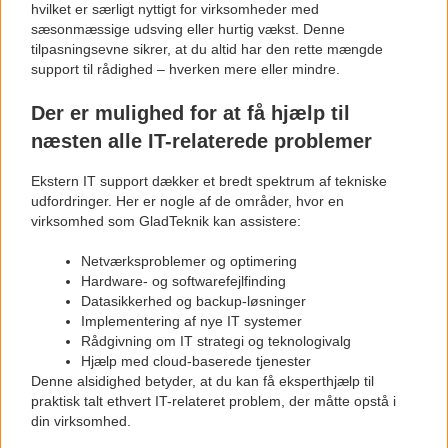
hvilket er særligt nyttigt for virksomheder med
sæsonmæssige udsving eller hurtig vækst. Denne
tilpasningsevne sikrer, at du altid har den rette mængde
support til rådighed – hverken mere eller mindre.
Der er mulighed for at få hjælp til
næsten alle IT-relaterede problemer
Ekstern IT support dækker et bredt spektrum af tekniske
udfordringer. Her er nogle af de områder, hvor en
virksomhed som GladTeknik kan assistere:
Netværksproblemer og optimering
Hardware- og softwarefejlfinding
Datasikkerhed og backup-løsninger
Implementering af nye IT systemer
Rådgivning om IT strategi og teknologivalg
Hjælp med cloud-baserede tjenester
Denne alsidighed betyder, at du kan få eksperthjælp til
praktisk talt ethvert IT-relateret problem, der måtte opstå i
din virksomhed.