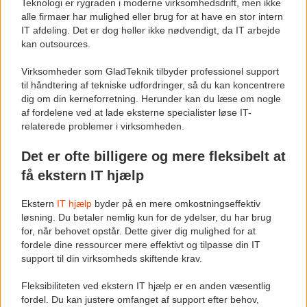
Teknologi er rygraden i moderne virksomhedsdrift, men ikke
alle firmaer har mulighed eller brug for at have en stor intern
IT afdeling. Det er dog heller ikke nødvendigt, da IT arbejde
kan outsources.
Virksomheder som GladTeknik tilbyder professionel support
til håndtering af tekniske udfordringer, så du kan koncentrere
dig om din kerneforretning. Herunder kan du læse om nogle
af fordelene ved at lade eksterne specialister løse IT-
relaterede problemer i virksomheden.
Det er ofte billigere og mere fleksibelt at
få ekstern IT hjælp
Ekstern
IT hjælp
byder på en mere omkostningseffektiv
løsning. Du betaler nemlig kun for de ydelser, du har brug
for, når behovet opstår. Dette giver dig mulighed for at
fordele dine ressourcer mere effektivt og tilpasse din IT
support til din virksomheds skiftende krav.
Fleksibiliteten ved ekstern IT hjælp er en anden væsentlig
fordel. Du kan justere omfanget af support efter behov,